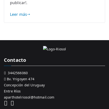
publicar!.
uay –
Leer más
Entre
Ríos
Contacto
3442566060
Bv. Yrigoyen 474
Concepción del Uruguay
Entre Ríos
aparthotelriosol@hotmail.com