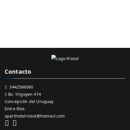
uay –
Entre
Ríos
Contacto
3442566060
Bv. Yrigoyen 474
Concepción del Uruguay
Entre Ríos
aparthotelriosol@hotmail.com