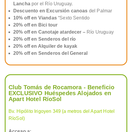
Lancha
por el Río Uruguay.
Descuento en Excursión canoas
del Palmar
10% off en Viandas
“Sexto Sentido
20% off en Bici tour
20% off en Canotaje atardecer –
Río Uruguay
20% off en Senderos del río
20% off en Alquiler de kayak
20% off en Senderos del General
Club Tomás de Rocamora - Beneficio
EXCLUSIVO Huéspedes Alojados en
Apart Hotel RíoSol
Bv. Hipólito Irigoyen 349 (a metros del Apart Hotel
RíoSol)
Acceso a: