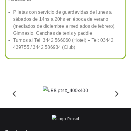
Piletas con servicio de guardavidas de lunes a
sábados de 14hs a 20hs en época de verano
(mediados de diciembre a mediados de febrero).
Gimnasio. Canchas de tenis y paddle.
Turnos al Tel: 3442 566060 (Hotel) – Tel: 03442
439755 / 3442 586934 (Club)