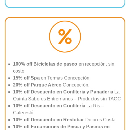
uay –
Entre
Ríos
100% off Bicicletas de paseo
en recepción, sin
costo.
15% off Spa
en Termas Concepción
20% off Parque Aéreo
Concepción.
10% off Descuento en Confitería y Panadería
La
Quinta Sabores Entrerrianos – Productos sin TACC
10% off Descuento en Confitería
La Ris –
Caferestó.
10% off Descuento en Restobar
Dolores Costa
10% off Excursiones de Pesca y Paseos en